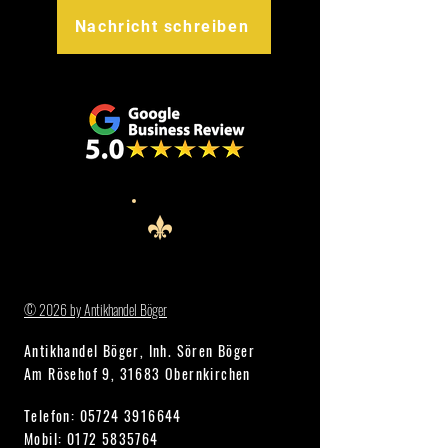
Nachricht schreiben
© 2026 by Antikhandel Böger
Antikhandel Böger, Inh. Sören Böger
Am Rösehof 9, 31683 Obernkirchen
Telefon:
05724 3916644
Mobil: 0172 5835764