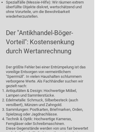
Spezialfälle (Messie-Hilfe): Wir räumen extrem
überfüllte Objekte diskret, wertschätzend und
ohne Vorurteile, um die Bewohnbarkeit
wiederherzustellen.
Der "Antikhandel-Böger-
Vorteil": Kostensenkung
durch Wertanrechnung
Der größte Fehler bei einer Entrümpelung ist das
voreilige Entsorgen von vermeintlichem
"Sperrmüll". In vielen Haushalten schlummern
verborgene Werte. Als Fachhändler suchen wir
gezielt nach:
Antiquitäten & Design: Hochwertige Möbel,
Lampen und Sammlerstücke.
Edelmetalle: Schmuck, Silberbesteck (auch
versilbert), Münzen und Zahngold.
Sammlungen: Postkarten, Briefmarken, Orden,
Spielzeug oder Jagdnachlässe.
Technik & Optik: Hochwertige Kameras,
Ferngläser oder Schreibmaschinen.
Diese Gegenstände werden von uns fair bewertet