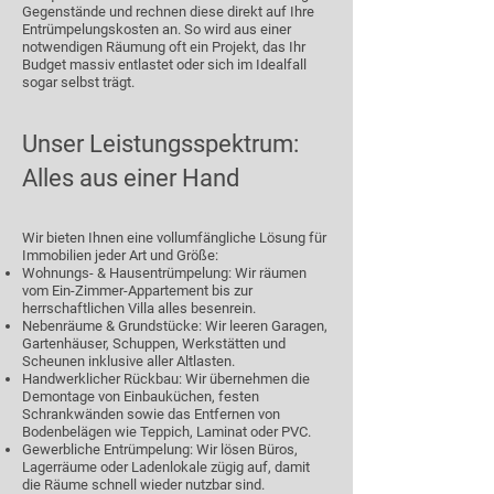
Gegenstände und rechnen diese direkt auf Ihre
Entrümpelungskosten an. So wird aus einer
notwendigen Räumung oft ein Projekt, das Ihr
Budget massiv entlastet oder sich im Idealfall
sogar selbst trägt.
Unser Leistungsspektrum:
Alles aus einer Hand
Wir bieten Ihnen eine vollumfängliche Lösung für
Immobilien jeder Art und Größe:
Wohnungs- & Hausentrümpelung: Wir räumen
vom Ein-Zimmer-Appartement bis zur
herrschaftlichen Villa alles besenrein.
Nebenräume & Grundstücke: Wir leeren Garagen,
Gartenhäuser, Schuppen, Werkstätten und
Scheunen inklusive aller Altlasten.
Handwerklicher Rückbau: Wir übernehmen die
Demontage von Einbauküchen, festen
Schrankwänden sowie das Entfernen von
Bodenbelägen wie Teppich, Laminat oder PVC.
Gewerbliche Entrümpelung: Wir lösen Büros,
Lagerräume oder Ladenlokale zügig auf, damit
die Räume schnell wieder nutzbar sind.