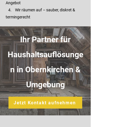
Angebot
4. Wir räumen auf – sauber, diskret &
termingerecht
Ihr Partner für
Haushaltsauflösunge
n in Obernkirchen &
Umgebung
Jetzt Kontakt aufnehmen