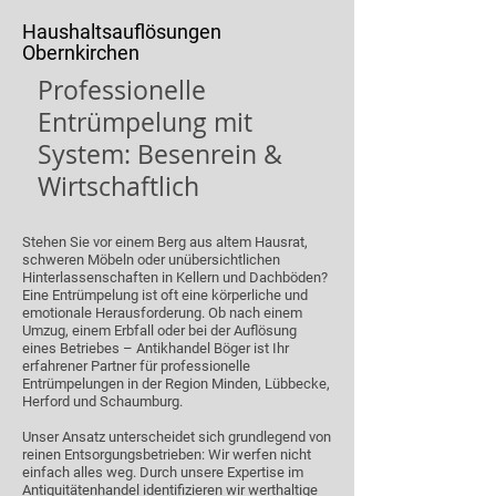
Haushaltsauflösungen
Obernkirchen
Professionelle
Entrümpelung mit
System: Besenrein &
Wirtschaftlich
Stehen Sie vor einem Berg aus altem Hausrat,
schweren Möbeln oder unübersichtlichen
Hinterlassenschaften in Kellern und Dachböden?
Eine Entrümpelung ist oft eine körperliche und
emotionale Herausforderung. Ob nach einem
Umzug, einem Erbfall oder bei der Auflösung
eines Betriebes – Antikhandel Böger ist Ihr
erfahrener Partner für professionelle
Entrümpelungen in der Region Minden, Lübbecke,
Herford und Schaumburg.
Unser Ansatz unterscheidet sich grundlegend von
reinen Entsorgungsbetrieben: Wir werfen nicht
einfach alles weg. Durch unsere Expertise im
Antiquitätenhandel identifizieren wir werthaltige