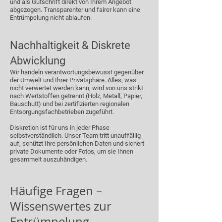
und als Gutschrift direkt von Ihrem Angebot
abgezogen. Transparenter und fairer kann eine
Entrümpelung nicht ablaufen.
Nachhaltigkeit & Diskrete
Abwicklung
Wir handeln verantwortungsbewusst gegenüber
der Umwelt und Ihrer Privatsphäre. Alles, was
nicht verwertet werden kann, wird von uns strikt
nach Wertstoffen getrennt (Holz, Metall, Papier,
Bauschutt) und bei zertifizierten regionalen
Entsorgungsfachbetrieben zugeführt.
Diskretion ist für uns in jeder Phase
selbstverständlich. Unser Team tritt unauffällig
auf, schützt Ihre persönlichen Daten und sichert
private Dokumente oder Fotos, um sie Ihnen
gesammelt auszuhändigen.
Häufige Fragen –
Wissenswertes zur
Entrümpelung