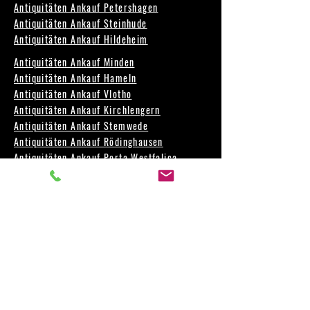
Antiquitäten Ankauf Petershagen
Antiquitäten Ankauf Steinhude
Antiquitäten Ankauf Hildeheim
Antiquitäten Ankauf Minden
Antiquitäten Ankauf Hameln
Antiquitäten Ankauf Vlotho
Antiquitäten Ankauf Kirchlengern
Antiquitäten Ankauf Stemwede
Antiquitäten Ankauf Rödinghausen
Antiquitäten Ankauf Porta Westfalica
Antiquitäten Ankauf Nienburg
Antiquitäten Ankauf Salzgitter
Antiquitäten Ankauf Stadthagen
Antiquitäten Ankauf Bad Oeynhausen
Antiquitäten Ankauf Bünde
Antiquitäten Ankauf Enger
Antiquitäten Ankauf Spenge
Antiquitäten Ankauf Hiddenhausen
Antiquitäten Ankauf Espelkamp