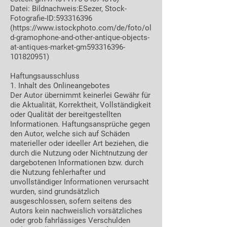
Datei: Bildnachweis:ESezer, Stock-
Fotografie-ID:
593316396
(https://www.istockphoto.com/de/foto/ol
d-gramophone-and-other-antique-objects-
at-antiques-market-gm593316396-
101820951)
Haftungsausschluss
1. Inhalt des Onlineangebotes
Der Autor übernimmt keinerlei Gewähr für
die Aktualität, Korrektheit, Vollständigkeit
oder Qualität der bereitgestellten
Informationen. Haftungsansprüche gegen
den Autor, welche sich auf Schäden
materieller oder ideeller Art beziehen, die
durch die Nutzung oder Nichtnutzung der
dargebotenen Informationen bzw. durch
die Nutzung fehlerhafter und
unvollständiger Informationen verursacht
wurden, sind grundsätzlich
ausgeschlossen, sofern seitens des
Autors kein nachweislich vorsätzliches
oder grob fahrlässiges Verschulden