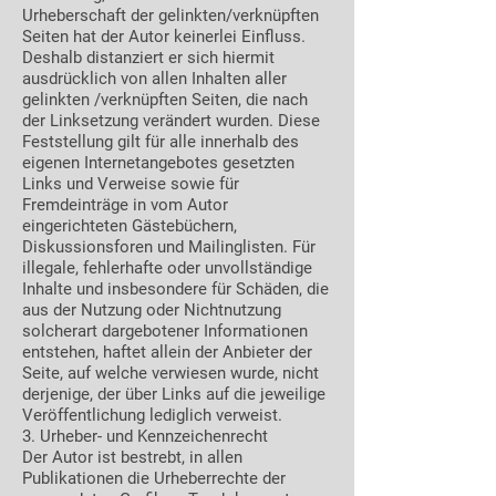
Urheberschaft der gelinkten/verknüpften
Seiten hat der Autor keinerlei Einfluss.
Deshalb distanziert er sich hiermit
ausdrücklich von allen Inhalten aller
gelinkten /verknüpften Seiten, die nach
der Linksetzung verändert wurden. Diese
Feststellung gilt für alle innerhalb des
eigenen Internetangebotes gesetzten
Links und Verweise sowie für
Fremdeinträge in vom Autor
eingerichteten Gästebüchern,
Diskussionsforen und Mailinglisten. Für
illegale, fehlerhafte oder unvollständige
Inhalte und insbesondere für Schäden, die
aus der Nutzung oder Nichtnutzung
solcherart dargebotener Informationen
entstehen, haftet allein der Anbieter der
Seite, auf welche verwiesen wurde, nicht
derjenige, der über Links auf die jeweilige
Veröffentlichung lediglich verweist.
3. Urheber- und Kennzeichenrecht
Der Autor ist bestrebt, in allen
Publikationen die Urheberrechte der