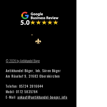
© 2026 by Antikhandel Böger
Antikhandel Böger, Inh. Sören Böger
Am Rösehof 9, 31683 Obernkirchen
Telefon:
05724 3916644
Mobil: 0172 5835764
E-Mail:
ankauf@antikhandel-boeger.info