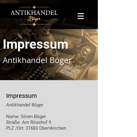
Impressum
Antikhandel Böger
Impressum
Antikhandel Böger
Name: Sören Böger
Straße: Am Rösehof 9
PLZ /Ort: 31683 Obernkirchen