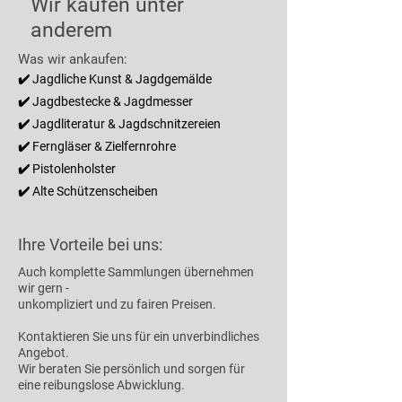
Wir kaufen unter
anderem
Was wir ankaufen:
✔️ Jagdliche Kunst & Jagdgemälde
✔️ Jagdbestecke & Jagdmesser
✔️ Jagdliteratur & Jagdschnitzereien​
✔️ Ferngläser & Zielfernrohre​
✔️ Pistolenholster
✔️ Alte Schützenscheiben
Ihre Vorteile bei uns:
Auch komplette Sammlungen übernehmen
wir gern -
unkompliziert und zu fairen Preisen.
Kontaktieren Sie uns für ein unverbindliches
Angebot.
Wir beraten Sie persönlich und sorgen für
eine reibungslose Abwicklung.