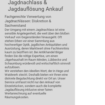
Jagdnachlass &
Jagdauflösung Ankauf
Fachgerechte Verwertung von
Jagdnachlässen: Diskretion &
Sachverstand
Der Umgang mit einem Jagdnachlass ist eine
sensible Angelegenheit, die weit über den bloßen
Verkauf von Gegenständen hinausgeht. Oft
stehen Erben vor einer Sammlung aus
hochwertiger Optik, jagdlichen Antiquitäten und
Ausrüstung, deren Marktwert ohne Fachkenntnis
kaum zu beziffern ist. Bei Antikhandel Böger
finden Sie die nötige Expertise, um einen
Jägerhaushalt im Raum Minden, Lübbecke und
Schaumburg würdevoll und wirtschaftlich sinnvoll
aufzulösen.
Wir verstehen den ideellen Wert, der in Hege und
Waidwerk steckt. Deshalb bieten wir Ihnen eine
diskrete Begutachtung direkt vor Ort an. Unser
Service umfasst nicht nur den Ankauf von
Einzelstücken, sondern auch die komplette
Jagdauflösung inklusive einer fairen
Wertanrechnung auf eventuelle
Räumungskosten.