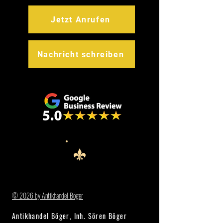
Jetzt Anrufen
Nachricht schreiben
© 2026 by Antikhandel Böger
Antikhandel Böger, Inh. Sören Böger