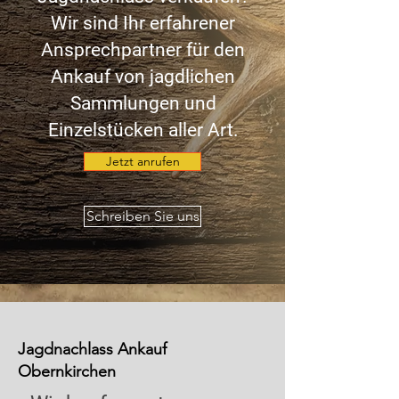
Wir sind Ihr erfahrener
Ansprechpartner für den
Ankauf von jagdlichen
Sammlungen und
Einzelstücken aller Art.
Jetzt anrufen
Schreiben Sie uns
Jagdnachlass Ankauf
Obernkirchen