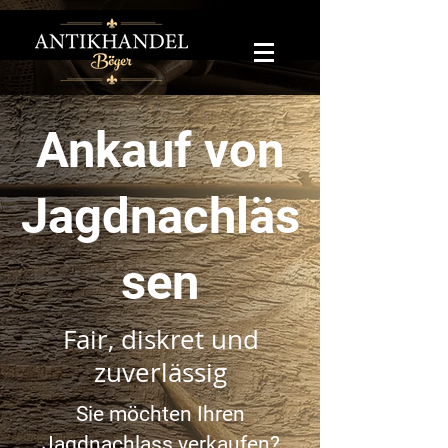
Ankauf von
Jagdnachläs
sen
Fair, diskret und
zuverlässig
Sie möchten Ihren
Jagdnachlass verkaufen?