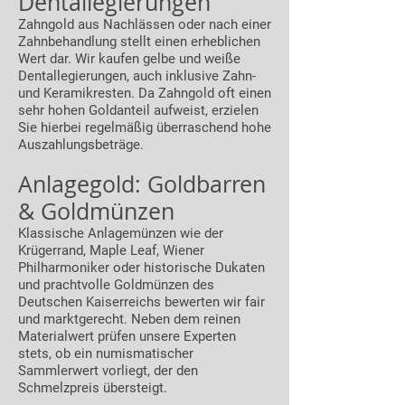
Dentallegierungen
Zahngold aus Nachlässen oder nach einer
Zahnbehandlung stellt einen erheblichen
Wert dar. Wir kaufen gelbe und weiße
Dentallegierungen, auch inklusive Zahn-
und Keramikresten. Da Zahngold oft einen
sehr hohen Goldanteil aufweist, erzielen
Sie hierbei regelmäßig überraschend hohe
Auszahlungsbeträge.
Anlagegold: Goldbarren
& Goldmünzen
Klassische Anlagemünzen wie der
Krügerrand, Maple Leaf, Wiener
Philharmoniker oder historische Dukaten
und prachtvolle Goldmünzen des
Deutschen Kaiserreichs bewerten wir fair
und marktgerecht. Neben dem reinen
Materialwert prüfen unsere Experten
stets, ob ein numismatischer
Sammlerwert vorliegt, der den
Schmelzpreis übersteigt.