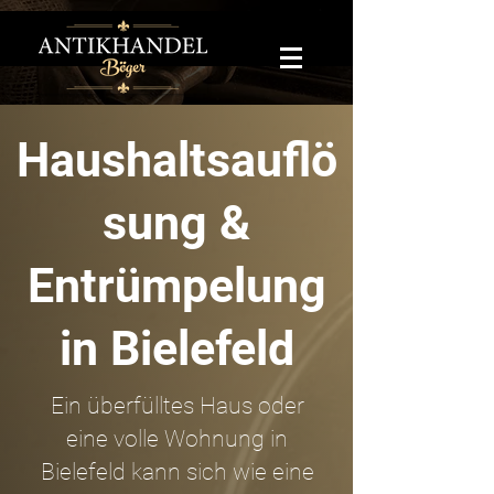
Haushaltsauflö
sung &
Entrümpelung
in Bielefeld
Ein überfülltes Haus oder
eine volle Wohnung in
Bielefeld kann sich wie eine