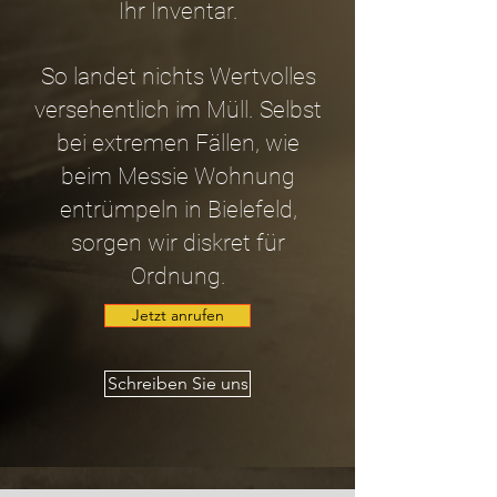
Ihr Inventar.
So landet nichts Wertvolles
versehentlich im Müll. Selbst
bei extremen Fällen, wie
beim Messie Wohnung
entrümpeln in Bielefeld,
sorgen wir diskret für
Ordnung.
Jetzt anrufen
Schreiben Sie uns