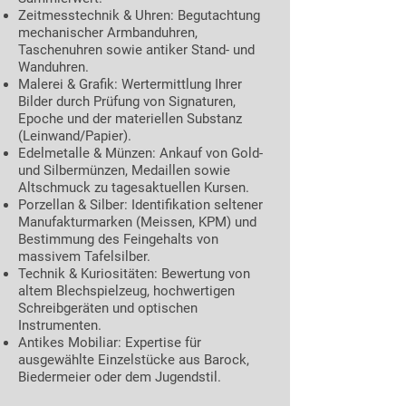
Zeitmesstechnik & Uhren: Begutachtung
mechanischer Armbanduhren,
Taschenuhren sowie antiker Stand- und
Wanduhren.
Malerei & Grafik: Wertermittlung Ihrer
Bilder durch Prüfung von Signaturen,
Epoche und der materiellen Substanz
(Leinwand/Papier).
Edelmetalle & Münzen: Ankauf von Gold-
und Silbermünzen, Medaillen sowie
Altschmuck zu tagesaktuellen Kursen.
Porzellan & Silber: Identifikation seltener
Manufakturmarken (Meissen, KPM) und
Bestimmung des Feingehalts von
massivem Tafelsilber.
Technik & Kuriositäten: Bewertung von
altem Blechspielzeug, hochwertigen
Schreibgeräten und optischen
Instrumenten.
Antikes Mobiliar: Expertise für
ausgewählte Einzelstücke aus Barock,
Biedermeier oder dem Jugendstil.