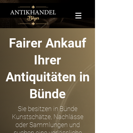
Fairer Ankauf
Ihrer
Antiquitäten in
Bünde
Sie besitzen in Bünde
Kunstschätze, Nachlässe
oder Sammlungen und
suchen eine verlässliche