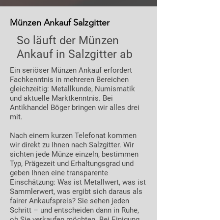
Münzen Ankauf Salzgitter
So läuft der Münzen
Ankauf in Salzgitter ab
Ein seriöser Münzen Ankauf erfordert
Fachkenntnis in mehreren Bereichen
gleichzeitig: Metallkunde, Numismatik
und aktuelle Marktkenntnis. Bei
Antikhandel Böger bringen wir alles drei
mit.
Nach einem kurzen Telefonat kommen
wir direkt zu Ihnen nach Salzgitter. Wir
sichten jede Münze einzeln, bestimmen
Typ, Prägezeit und Erhaltungsgrad und
geben Ihnen eine transparente
Einschätzung: Was ist Metallwert, was ist
Sammlerwert, was ergibt sich daraus als
fairer Ankaufspreis? Sie sehen jeden
Schritt – und entscheiden dann in Ruhe,
ob Sie verkaufen möchten. Bei Einigung