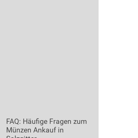
FAQ: Häufige Fragen zum
Münzen Ankauf in