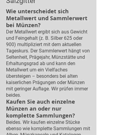
Salzgitter
Wie unterscheidet sich
Metallwert und Sammlerwert
bei Münzen?
Der Metallwert ergibt sich aus Gewicht
und Feingehalt (z. B. Silber 625 oder
900) multipliziert mit dem aktuellen
Tageskurs. Der Sammlerwert hängt von
Seltenheit, Prägejahr, Münzstätte und
Erhaltungsgrad ab und kann den
Metallwert um ein Vielfaches
übersteigen – besonders bei alten
kaiserlichen Prägungen oder Münzen
mit geringer Auflage. Wir prüfen immer
beides.
Kaufen Sie auch einzelne
Münzen an oder nur
komplette Sammlungen?
Beides. Wir kaufen einzelne Stücke
ebenso wie komplette Sammlungen mit
Alben, Münzkapseln und Katalogen.