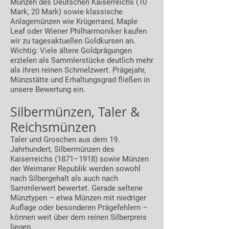
Münzen des Deutschen Kaiserreichs (10
Mark, 20 Mark) sowie klassische
Anlagemünzen wie Krügerrand, Maple
Leaf oder Wiener Philharmoniker kaufen
wir zu tagesaktuellen Goldkursen an.
Wichtig: Viele ältere Goldprägungen
erzielen als Sammlerstücke deutlich mehr
als ihren reinen Schmelzwert. Prägejahr,
Münzstätte und Erhaltungsgrad fließen in
unsere Bewertung ein.
Silbermünzen, Taler &
Reichsmünzen
Taler und Groschen aus dem 19.
Jahrhundert, Silbermünzen des
Kaiserreichs (1871–1918) sowie Münzen
der Weimarer Republik werden sowohl
nach Silbergehalt als auch nach
Sammlerwert bewertet. Gerade seltene
Münztypen – etwa Münzen mit niedriger
Auflage oder besonderen Prägefehlern –
können weit über dem reinen Silberpreis
liegen.