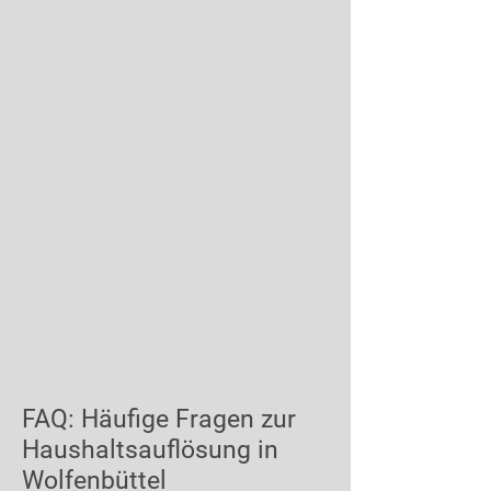
FAQ: Häufige Fragen zur
Haushaltsauflösung in
Wolfenbüttel