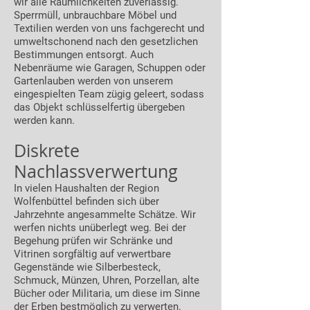
wir alle Räumlichkeiten zuverlässig.
Sperrmüll, unbrauchbare Möbel und
Textilien werden von uns fachgerecht und
umweltschonend nach den gesetzlichen
Bestimmungen entsorgt. Auch
Nebenräume wie Garagen, Schuppen oder
Gartenlauben werden von unserem
eingespielten Team zügig geleert, sodass
das Objekt schlüsselfertig übergeben
werden kann.
Diskrete
Nachlassverwertung
In vielen Haushalten der Region
Wolfenbüttel befinden sich über
Jahrzehnte angesammelte Schätze. Wir
werfen nichts unüberlegt weg. Bei der
Begehung prüfen wir Schränke und
Vitrinen sorgfältig auf verwertbare
Gegenstände wie Silberbesteck,
Schmuck, Münzen, Uhren, Porzellan, alte
Bücher oder Militaria, um diese im Sinne
der Erben bestmöglich zu verwerten.