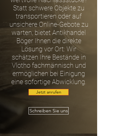
Statt schwere Objekte zu
transportieren oder auf
unsichere Online-Gebote zu
warten, bietet Antikhandel
Böger Ihnen die direkte
Lösung vor Ort: Wir
schätzen Ihre Bestände in
Vlotho fachmännisch und
ermöglichen bei Einigung
eine sofortige Abwicklung.
Jetzt anrufen
Schreiben Sie uns