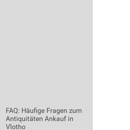
FAQ: Häufige Fragen zum
Antiquitäten Ankauf in
Vlotho