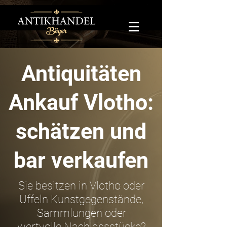
Antiquitäten
Ankauf Vlotho:
schätzen und
bar verkaufen
Sie besitzen in Vlotho oder
Uffeln Kunstgegenstände,
Sammlungen oder
wertvolle Nachlassstücke?