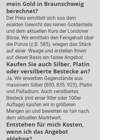
mein Gold in Braunschweig
berechnet?
Der Preis ermittelt sich aus dem
exakten Gewicht des reinen Goldanteils
und dem aktuellen Kurs der Londoner
Börse. Wir ermitteln den Feingehalt über
die Punze (z.B. 585), wiegen das Stück
auf einer Waage und erstellen Ihnen
auf dieser Basis ein faires Angebot.
Kaufen Sie auch Silber, Platin
oder versilberte Bestecke an?
Ja. Wir erwerben Gegenstände aus
massivem Silber (800, 835, 925), Platin
und Palladium. Auch versilbertes
Besteck (mit einer 90er oder 100er
Auflage) kaufen wir in größeren
Mengen an und bewerten es fair nach
dem aktuellen Marktwert.
Entstehen für mich Kosten,
wenn ich das Angebot
ablehne?