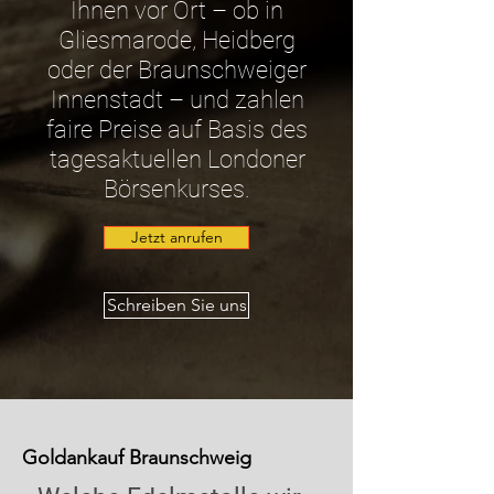
Ihnen vor Ort – ob in
Gliesmarode, Heidberg
oder der Braunschweiger
Innenstadt – und zahlen
faire Preise auf Basis des
tagesaktuellen Londoner
Börsenkurses.
Jetzt anrufen
Schreiben Sie uns
Goldankauf Braunschweig