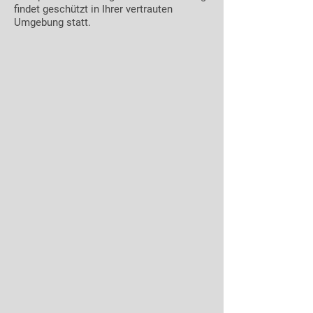
findet geschützt in Ihrer vertrauten
Umgebung statt.