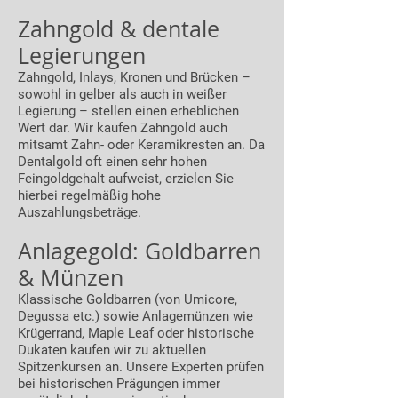
Zahngold & dentale
Legierungen
Zahngold, Inlays, Kronen und Brücken –
sowohl in gelber als auch in weißer
Legierung – stellen einen erheblichen
Wert dar. Wir kaufen Zahngold auch
mitsamt Zahn- oder Keramikresten an. Da
Dentalgold oft einen sehr hohen
Feingoldgehalt aufweist, erzielen Sie
hierbei regelmäßig hohe
Auszahlungsbeträge.
Anlagegold: Goldbarren
& Münzen
Klassische Goldbarren (von Umicore,
Degussa etc.) sowie Anlagemünzen wie
Krügerrand, Maple Leaf oder historische
Dukaten kaufen wir zu aktuellen
Spitzenkursen an. Unsere Experten prüfen
bei historischen Prägungen immer