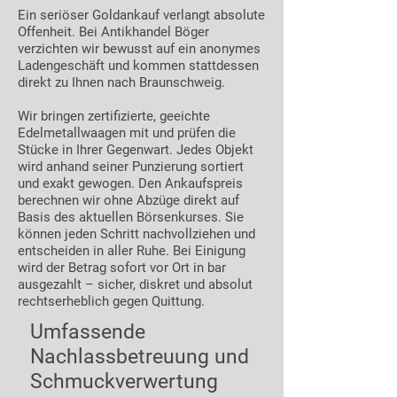
Ein seriöser Goldankauf verlangt absolute
Offenheit. Bei Antikhandel Böger
verzichten wir bewusst auf ein anonymes
Ladengeschäft und kommen stattdessen
direkt zu Ihnen nach Braunschweig.
Wir bringen zertifizierte, geeichte
Edelmetallwaagen mit und prüfen die
Stücke in Ihrer Gegenwart. Jedes Objekt
wird anhand seiner Punzierung sortiert
und exakt gewogen. Den Ankaufspreis
berechnen wir ohne Abzüge direkt auf
Basis des aktuellen Börsenkurses. Sie
können jeden Schritt nachvollziehen und
entscheiden in aller Ruhe. Bei Einigung
wird der Betrag sofort vor Ort in bar
ausgezahlt – sicher, diskret und absolut
rechtserheblich gegen Quittung.
Umfassende
Nachlassbetreuung und
Schmuckverwertung