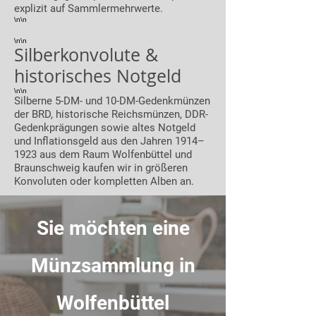
explizit auf Sammlermehrwerte.
\n\n
\n\n
Silberkonvolute &
historisches Notgeld
\n\n
Silberne 5-DM- und 10-DM-Gedenkmünzen
der BRD, historische Reichsmünzen, DDR-
Gedenkprägungen sowie altes Notgeld
und Inflationsgeld aus den Jahren 1914–
1923 aus dem Raum Wolfenbüttel und
Braunschweig kaufen wir in größeren
Konvoluten oder kompletten Alben an.
Sie möchten eine
Münzsammlung in
Wolfenbüttel