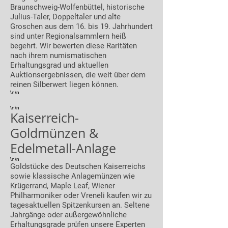
Braunschweig-Wolfenbüttel, historische
Julius-Taler, Doppeltaler und alte
Groschen aus dem 16. bis 19. Jahrhundert
sind unter Regionalsammlern heiß
begehrt. Wir bewerten diese Raritäten
nach ihrem numismatischen
Erhaltungsgrad und aktuellen
Auktionsergebnissen, die weit über dem
reinen Silberwert liegen können.
\n\n
\n\n
Kaiserreich-
Goldmünzen &
Edelmetall-Anlage
\n\n
Goldstücke des Deutschen Kaiserreichs
sowie klassische Anlagemünzen wie
Krügerrand, Maple Leaf, Wiener
Philharmoniker oder Vreneli kaufen wir zu
tagesaktuellen Spitzenkursen an. Seltene
Jahrgänge oder außergewöhnliche
Erhaltungsgrade prüfen unsere Experten