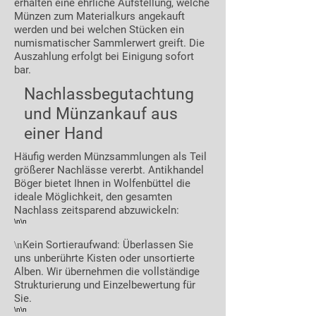
erhalten eine ehrliche Aufstellung, welche
Münzen zum Materialkurs angekauft
werden und bei welchen Stücken ein
numismatischer Sammlerwert greift. Die
Auszahlung erfolgt bei Einigung sofort
bar.
Nachlassbegutachtung
und Münzankauf aus
einer Hand
Häufig werden Münzsammlungen als Teil
größerer Nachlässe vererbt. Antikhandel
Böger bietet Ihnen in Wolfenbüttel die
ideale Möglichkeit, den gesamten
Nachlass zeitsparend abzuwickeln:
\n\n
Kein Sortieraufwand: Überlassen Sie
\n
uns unberührte Kisten oder unsortierte
Alben. Wir übernehmen die vollständige
Strukturierung und Einzelbewertung für
Sie.
\n\n