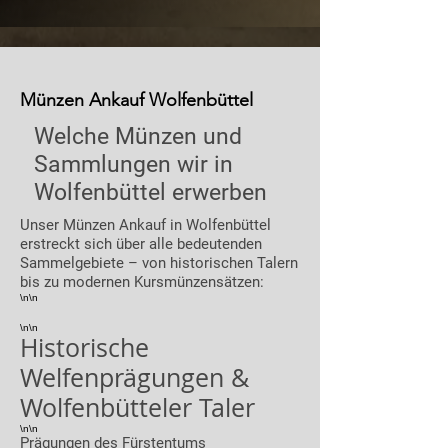
Münzen Ankauf Wolfenbüttel
Welche Münzen und
Sammlungen wir in
Wolfenbüttel erwerben
Unser Münzen Ankauf in Wolfenbüttel
erstreckt sich über alle bedeutenden
Sammelgebiete – von historischen Talern
bis zu modernen Kursmünzensätzen:
\n\n
\n\n
Historische
Welfenprägungen &
Wolfenbütteler Taler
\n\n
Prägungen des Fürstentums