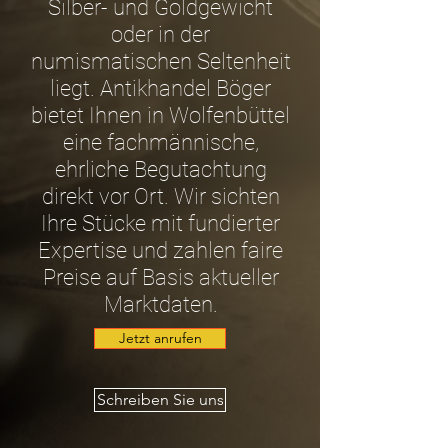
Silber- und Goldgewicht
oder in der
numismatischen Seltenheit
liegt. Antikhandel Böger
bietet Ihnen in Wolfenbüttel
eine fachmännische,
ehrliche Begutachtung
direkt vor Ort. Wir sichten
Ihre Stücke mit fundierter
Expertise und zahlen faire
Preise auf Basis aktueller
Marktdaten.
Jetzt anrufen
Schreiben Sie uns