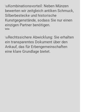
Kombinationsvorteil: Neben Münzen
\n
bewerten wir zeitgleich antiken Schmuck,
Silberbestecke und historische
Kunstgegenstände, sodass Sie nur einen
einzigen Partner benötigen.
\n\n
Rechtssichere Abwicklung: Sie erhalten
\n
ein transparentes Dokument über den
Ankauf, das für Erbengemeinschaften
eine klare Grundlage bietet.