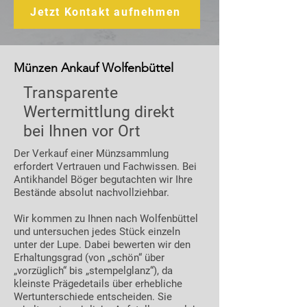
Jetzt Kontakt aufnehmen
Münzen Ankauf Wolfenbüttel
Transparente
Wertermittlung direkt
bei Ihnen vor Ort
Der Verkauf einer Münzsammlung
erfordert Vertrauen und Fachwissen. Bei
Antikhandel Böger begutachten wir Ihre
Bestände absolut nachvollziehbar.
Wir kommen zu Ihnen nach Wolfenbüttel
und untersuchen jedes Stück einzeln
unter der Lupe. Dabei bewerten wir den
Erhaltungsgrad (von „schön“ über
„vorzüglich“ bis „stempelglanz“), da
kleinste Prägedetails über erhebliche
Wertunterschiede entscheiden. Sie