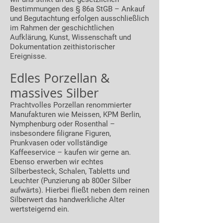
Bestimmungen des § 86a StGB – Ankauf
und Begutachtung erfolgen ausschließlich
im Rahmen der geschichtlichen
Aufklärung, Kunst, Wissenschaft und
Dokumentation zeithistorischer
Ereignisse.
Edles Porzellan &
massives Silber
Prachtvolles Porzellan renommierter
Manufakturen wie Meissen, KPM Berlin,
Nymphenburg oder Rosenthal –
insbesondere filigrane Figuren,
Prunkvasen oder vollständige
Kaffeeservice – kaufen wir gerne an.
Ebenso erwerben wir echtes
Silberbesteck, Schalen, Tabletts und
Leuchter (Punzierung ab 800er Silber
aufwärts). Hierbei fließt neben dem reinen
Silberwert das handwerkliche Alter
wertsteigernd ein.