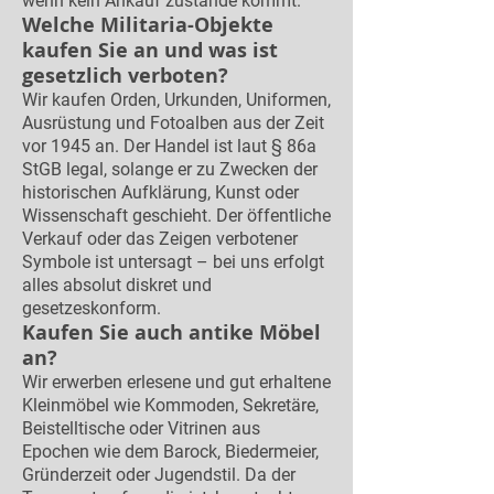
wenn kein Ankauf zustande kommt.
Welche Militaria-Objekte
kaufen Sie an und was ist
gesetzlich verboten?
Wir kaufen Orden, Urkunden, Uniformen,
Ausrüstung und Fotoalben aus der Zeit
vor 1945 an. Der Handel ist laut § 86a
StGB legal, solange er zu Zwecken der
historischen Aufklärung, Kunst oder
Wissenschaft geschieht. Der öffentliche
Verkauf oder das Zeigen verbotener
Symbole ist untersagt – bei uns erfolgt
alles absolut diskret und
gesetzeskonform.
Kaufen Sie auch antike Möbel
an?
Wir erwerben erlesene und gut erhaltene
Kleinmöbel wie Kommoden, Sekretäre,
Beistelltische oder Vitrinen aus
Epochen wie dem Barock, Biedermeier,
Gründerzeit oder Jugendstil. Da der