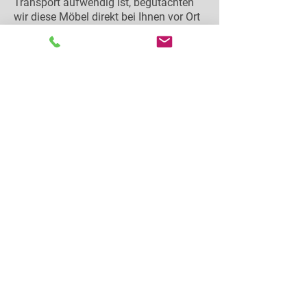
Transport aufwendig ist, begutachten
wir diese Möbel direkt bei Ihnen vor Ort
in Braunschweig.