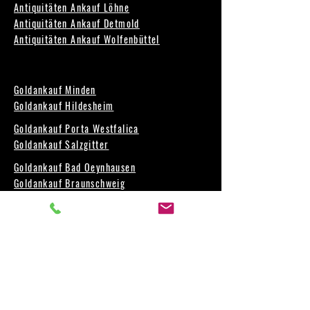
Antiquitäten Ankauf Löhne
Antiquitäten Ankauf Detmold
Antiquitäten Ankauf Wolfenbüttel
Goldankauf Minden
Goldankauf Hildesheim
Goldankauf Porta Westfalica
Goldankauf Salzgitter
Goldankauf Bad Oeynhausen
Goldankauf Braunschweig
Goldankauf Petershagen
Goldankauf Wolfenbüttel
Münzen Ankauf Minden
Münzen Ankauf Hildesheim