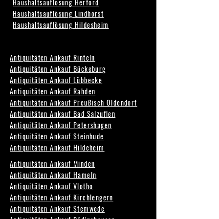
Haushaltsauflösung Herford
Haushaltsauflösung Lindhorst
Haushaltsauflösung Hildesheim
Antiquitäten Ankauf Rinteln
Antiquitäten Ankauf Bückeburg
Antiquitäten Ankauf Lübbecke
Antiquitäten Ankauf Rahden
Antiquitäten Ankauf Preußisch Oldendorf
Antiquitäten Ankauf Bad Salzuflen
Antiquitäten Ankauf Petershagen
Antiquitäten Ankauf Steinhude
Antiquitäten Ankauf Hildeheim
Antiquitäten Ankauf Minden
Antiquitäten Ankauf Hameln
Antiquitäten Ankauf Vlotho
Antiquitäten Ankauf Kirchlengern
Antiquitäten Ankauf Stemwede