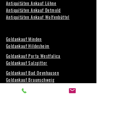
Antiquitäten Ankauf Löhne
Antiquitäten Ankauf Detmold
Antiquitäten Ankauf Wolfenbüttel
Goldankauf Minden
Goldankauf Hildesheim
Goldankauf Porta Westfalica
Goldankauf Salzgitter
Goldankauf Bad Oeynhausen
Goldankauf Braunschweig
Goldankauf Petershagen
Goldankauf Wolfenbüttel
Münzen Ankauf Minden
Münzen Ankauf Hildesheim