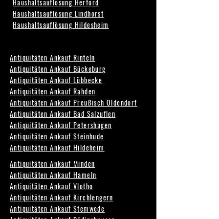
Haushaltsauflösung Herford
Haushaltsauflösung Lindhorst
Haushaltsauflösung Hildesheim
Antiquitäten Ankauf Rinteln
Antiquitäten Ankauf Bückeburg
Antiquitäten Ankauf Lübbecke
Antiquitäten Ankauf Rahden
Antiquitäten Ankauf Preußisch Oldendorf
Antiquitäten Ankauf Bad Salzuflen
Antiquitäten Ankauf Petershagen
Antiquitäten Ankauf Steinhude
Antiquitäten Ankauf Hildeheim
Antiquitäten Ankauf Minden
Antiquitäten Ankauf Hameln
Antiquitäten Ankauf Vlotho
Antiquitäten Ankauf Kirchlengern
Antiquitäten Ankauf Stemwede